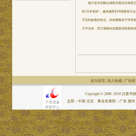
镜片是专供配以镜框后悬挂在墙壁之用
的“日本色纸”，越来越受到书画家和大
可见到效果的特点，价格要略高于同等面积
尺半论价，其它规格的也要较实际面积
设为首页
|
加入收藏
|
广告联
Copyright © 2008 -2010 汉唐书画网.
总部：中国·北京 事业发展部：广东·惠州 联系电话